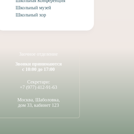
Школьная Конференция
Школьный музей
Школьный хор
Заочное отделение
Звонки принимаются
с 10:00 до 17:00
Секретари:
+7 (977) 412-91-63
Москва, Шаболовка,
дом 33, кабинет 123