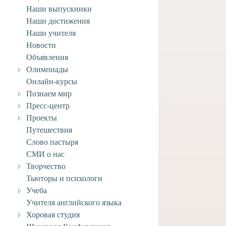
Наши выпускники
Наши достижения
Наши учителя
Новости
Объявления
Олимпиады
Онлайн-курсы
Познаем мир
Пресс-центр
Проекты
Путешествия
Слово пастыря
СМИ о нас
Творчество
вляем учащегося
Тьюторы и психологи
го отделения Анри
Учеба
ворческими
ениями!
Учителя английского языка
Хоровая студия
4 июля, 2026