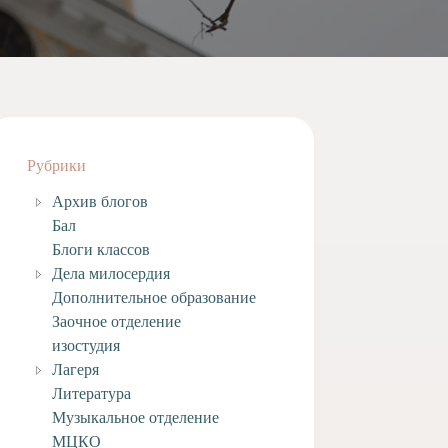
Рубрики
Архив блогов
Бал
Блоги классов
Дела милосердия
Дополнительное образование
Заочное отделение
изостудия
Лагеря
Литература
Музыкальное отделение
МЦКО