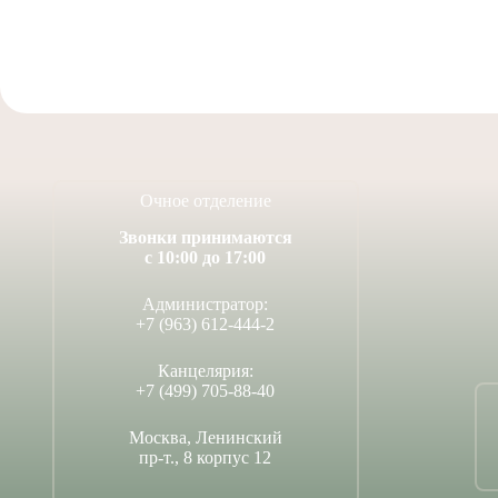
Очное отделение
Звонки принимаются
с 10:00 до 17:00
Администратор:
+7 (963) 612-444-2
Канцелярия:
+7 (499) 705-88-40
Москва, Ленинский
пр-т., 8 корпус 12