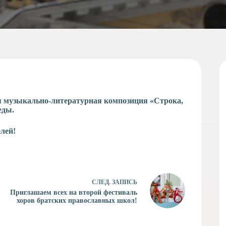
ится музыкально-литературная композиция «Строка,
еды.
лей!
СЛЕД.
ЗАПИСЬ
Приглашаем всех на второй фестиваль
хоров братских православных школ!