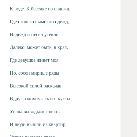
К воде. К беседке из надежд,
Где столько вымокло одежд,
Надежд и песен утекло.
Далеко, может быть, в края,
Где девушка живет моя.
Но, сосен мирные ряды
Высокой силой раскачав,
Вдруг задохнулась и в кусты
Упала выводком галчат.
И люди вышли из квартир,