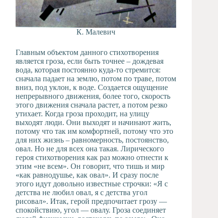
К. Малевич
Главным объектом данного стихотворения
является гроза, если быть точнее – дождевая
вода, которая постоянно куда-то стремится:
сначала падает на землю, потом по траве, потом
вниз, под уклон, к воде. Создается ощущение
непрерывного движения, более того, скорость
этого движения сначала растет, а потом резко
утихает. Когда гроза проходит, на улицу
выходят люди. Они выходят и начинают жить,
потому что так им комфортней, потому что это
для них жизнь – равномерность, постоянство,
овал. Но не для всех она такая. Лирического
героя стихотворения как раз можно отнести к
этим «не всем». Он говорит, что тишь и мир
«как равнодушье, как овал». И сразу после
этого идут довольно известные строчки: «Я с
детства не любил овал, я с детства угол
рисовал». Итак, герой предпочитает грозу —
спокойствию, угол — овалу. Гроза соединяет