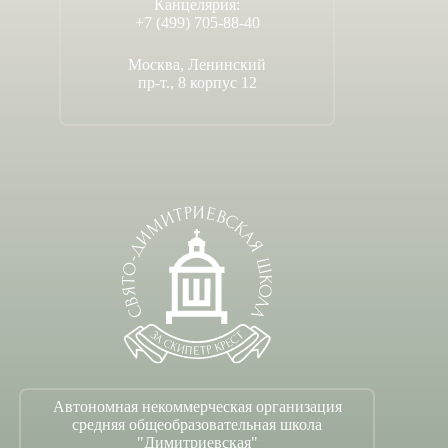
Канцелярия:
+7 (499) 705-88-40
Москва, Ленинский
пр-т., 8 корпус 12
Автономная некоммерческая организация
средняя общеобразовательная школа
"Димитриевская"