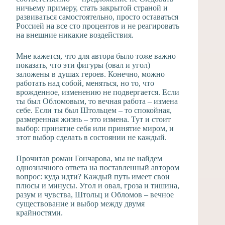
ничьему примеру, стать закрытой страной и
развиваться самостоятельно, просто оставаться
Россией на все сто процентов и не реагировать
на внешние никакие воздействия.
Мне кажется, что для автора было тоже важно
показать, что эти фигуры (овал и угол)
заложены в душах героев. Конечно, можно
работать над собой, меняться, но то, что
врожденное, изменению не подвергается. Если
ты был Обломовым, то вечная работа – измена
себе. Если ты был Штольцем – то спокойная,
размеренная жизнь – это измена. Тут и стоит
выбор: принятие себя или принятие миром, и
этот выбор сделать в состоянии не каждый.
Прочитав роман Гончарова, мы не найдем
однозначного ответа на поставленный автором
вопрос: куда идти? Каждый путь имеет свои
плюсы и минусы. Угол и овал, гроза и тишина,
разум и чувства, Штольц и Обломов – вечное
существование и выбор между двумя
крайностями.