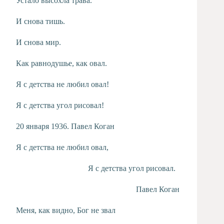
Устало высохла трава.
И снова тишь.
И снова мир.
Как равнодушье, как овал.
Я с детства не любил овал!
Я с детства угол рисовал!
20 января 1936. Павел Коган
Я с детства не любил овал,
Я с детства угол рисовал.
Павел Коган
Меня, как видно, Бог не звал