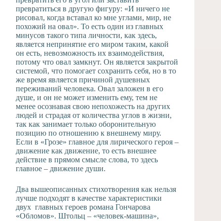
превратиться в другую фигуру: «И ничего не
рисовал, когда вставал ко мне углами, мир, не
похожий на овал». То есть один из главных
минусов такого типа личности, как здесь,
является непринятие его миром таким, какой
он есть, невозможность их взаимодействия,
потому что овал замкнут. Он является закрытой
системой, что помогает сохранить себя, но в то
же время является причиной душевных
переживаний человека. Овал заложен в его
душе, и он не может изменить ему, тем не
менее осознавая свою непохожесть на других
людей и страдая от количества углов в жизни,
так как занимает только оборонительную
позицию по отношению к внешнему миру.
Если в «Грозе» главное для лирического героя –
движение как движение, то есть внешнее
действие в прямом смысле слова, то здесь
главное – движение души.
Два вышеописанных стихотворения как нельзя
лучше подходят в качестве характеристики
двух главных героев романа Гончарова
«Обломов». Штольц – «человек-машина»,