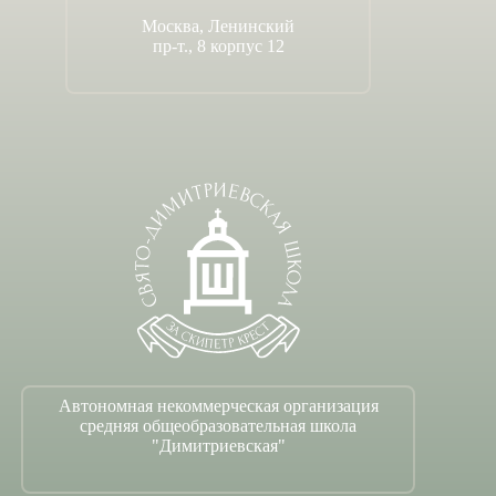
Москва, Ленинский
пр-т., 8 корпус 12
Автономная некоммерческая организация
средняя общеобразовательная школа
"Димитриевская"