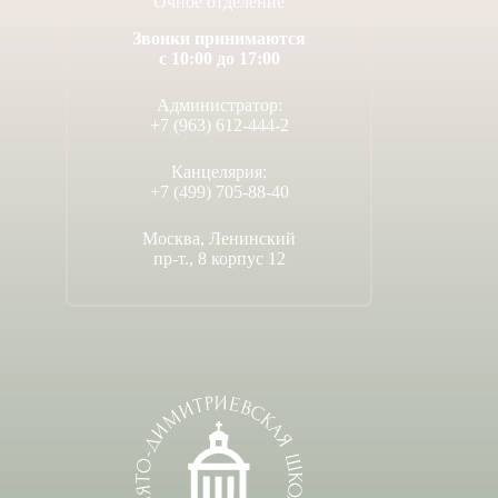
Очное отделение
Звонки принимаются
с 10:00 до 17:00
Администратор:
+7 (963) 612-444-2
Канцелярия:
+7 (499) 705-88-40
Москва, Ленинский
пр-т., 8 корпус 12