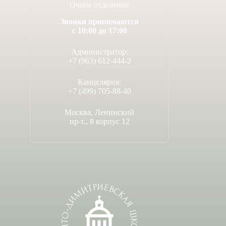
Очное отделение
Звонки принимаются
с 10:00 до 17:00
Администратор:
+7 (963) 612-444-2
Канцелярия:
+7 (499) 705-88-40
Москва, Ленинский
пр-т., 8 корпус 12