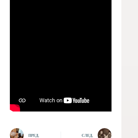
ПРЕД.
СЛЕД.