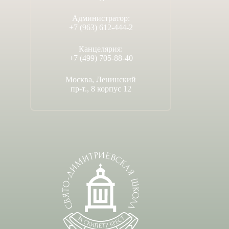
Администратор:
+7 (963) 612-444-2
Канцелярия:
+7 (499) 705-88-40
Москва, Ленинский
пр-т., 8 корпус 12