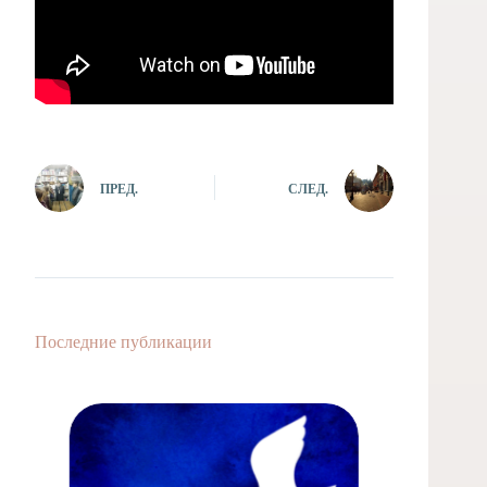
ПРЕД.
СЛЕД.
Последние публикации