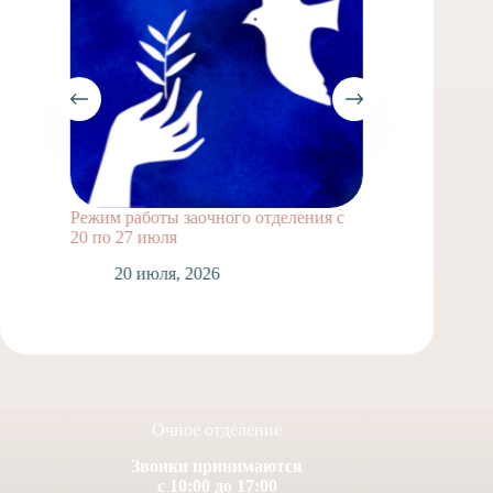
Режим работы заочного отделения с
Выпускн
20 по 27 июля
1
20 июля, 2026
Очное отделение
Звонки принимаются
с 10:00 до 17:00