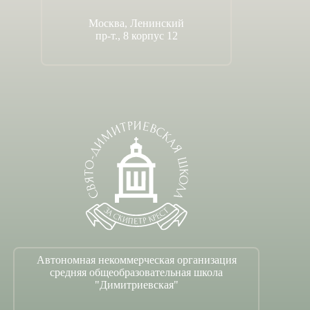
Москва, Ленинский
пр-т., 8 корпус 12
Автономная некоммерческая организация
средняя общеобразовательная школа
"Димитриевская"