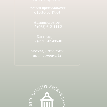
Очное отделение
Звонки принимаются
с 10:00 до 17:00
Администратор:
+7 (963) 612-444-2
Канцелярия:
+7 (499) 705-88-40
Москва, Ленинский
пр-т., 8 корпус 12