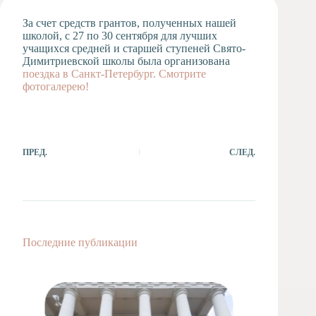
Художественная
За счет средств грантов, полученных нашей
студия
школой, с 27 по 30 сентября для лучших
учащихся средней и старшей ступеней Свято-
Музыкальное
Димитриевской школы была организована
отделение
поездка
в Санкт-Петербург. С
мотрите
Психологическая
фотогалерею!
Служба
Тьюторская
служба
ПРЕД.
СЛЕД.
Последние публикации