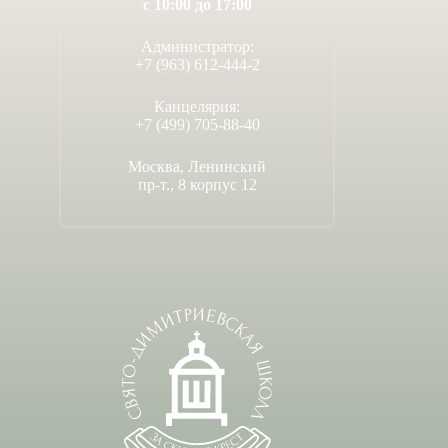
с 10:00 до 17:00
Администратор:
+7 (963) 612-444-2
Канцелярия:
+7 (499) 705-88-40
Москва, Ленинский
пр-т., 8 корпус 12