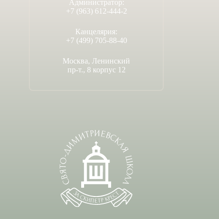
Администратор:
+7 (963) 612-444-2
Канцелярия:
+7 (499) 705-88-40
Москва, Ленинский
пр-т., 8 корпус 12