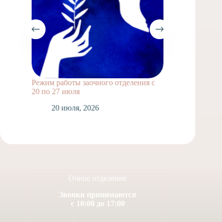
Режим работы заочного отделения с
Выпускн
20 по 27 июля
1
20 июля, 2026
Очное отделение
Звонки принимаются
с 10:00 до 17:00