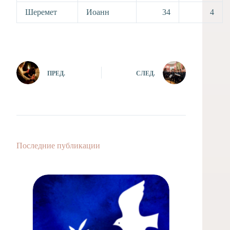
Шеремет
Иоанн
34
4
ПРЕД.
СЛЕД.
Последние публикации