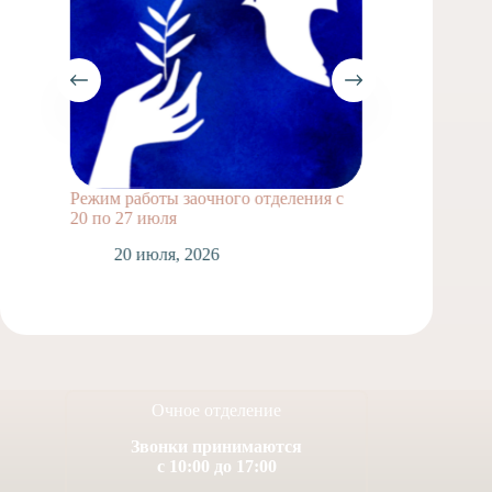
Режим работы заочного отделения с
Выпускн
20 по 27 июля
1
20 июля, 2026
Очное отделение
Звонки принимаются
с 10:00 до 17:00