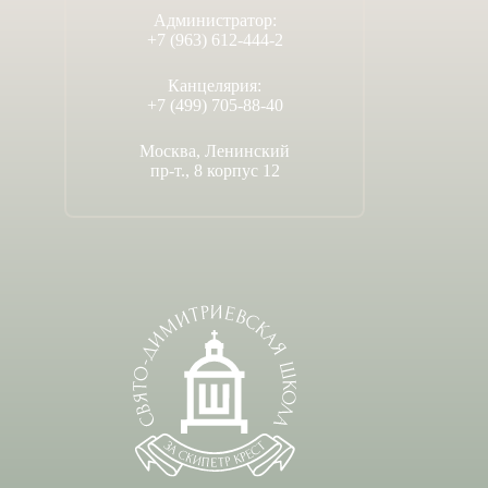
Администратор:
+7 (963) 612-444-2
Канцелярия:
+7 (499) 705-88-40
Москва, Ленинский
пр-т., 8 корпус 12