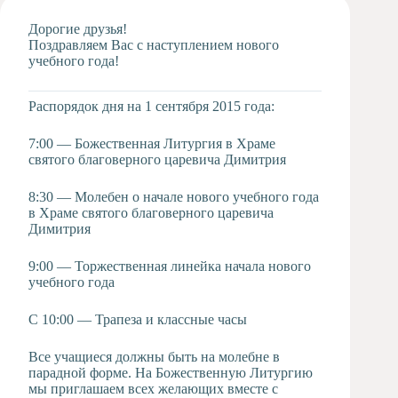
Художественная
Дорогие друзья!
студия
Поздравляем Вас с наступлением нового
учебного года!
Музыкальное
отделение
Психологическая
Распорядок дня на 1 сентября 2015 года:
Служба
Тьюторская
7:00 — Божественная Литургия в Храме
служба
святого благоверного царевича Димитрия
8:30 — Молебен о начале нового учебного года
в Храме святого благоверного царевича
Димитрия
9:00 — Торжественная линейка начала нового
учебного года
С 10:00 — Трапеза и классные часы
Все учащиеся должны быть на молебне в
парадной форме. На Божественную Литургию
мы приглашаем всех желающих вместе с