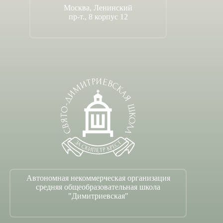
Москва, Ленинский
пр-т., 8 корпус 12
Автономная некоммерческая организация
средняя общеобразовательная школа
"Димитриевская"