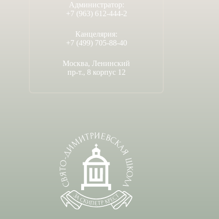
Администратор:
+7 (963) 612-444-2
Канцелярия:
+7 (499) 705-88-40
Москва, Ленинский
пр-т., 8 корпус 12