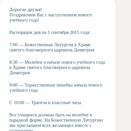
Художественная
Дорогие друзья!
студия
Поздравляем Вас с наступлением нового
учебного года!
Музыкальное
отделение
Распорядок дня на 1 сентября 2015 года:
Психологическая
Служба
7:00 — Божественная Литургия в Храме
Тьюторская
святого благоверного царевича Димитрия
служба
8:30 — Молебен о начале нового учебного года
в Храме святого благоверного царевича
Димитрия
9:00 — Торжественная линейка начала нового
учебного года
С 10:00 — Трапеза и классные часы
Все учащиеся должны быть на молебне в
парадной форме. На Божественную Литургию
мы приглашаем всех желающих вместе с
родителями.