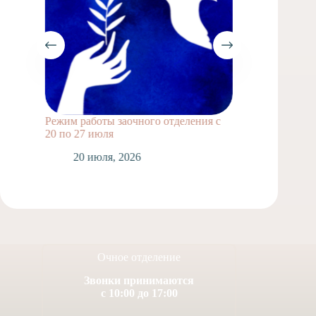
Режим работы заочного отделения с
Выпускн
20 по 27 июля
1
20 июля, 2026
Очное отделение
Звонки принимаются
с 10:00 до 17:00