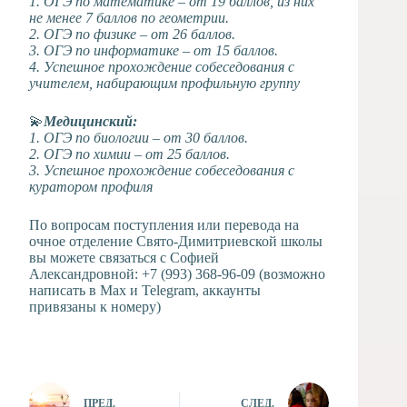
1. ОГЭ по математике – от 19 баллов, из них
не менее 7 баллов по геометрии.
2. ОГЭ по физике – от 26 баллов.
3. ОГЭ по информатике – от 15 баллов.
4. Успешное прохождение собеседования с
учителем, набирающим профильную группу
💫
Медицинский:
1. ОГЭ по биологии – от 30 баллов.
2. ОГЭ по химии – от 25 баллов.
3. Успешное прохождение собеседования с
куратором профиля
По вопросам поступления или перевода на
очное отделение Свято-Димитриевской школы
вы можете связаться с Софией
Александровной: +7 (993) 368-96-09 (возможно
написать в Max и Telegram, аккаунты
привязаны к номеру)
ПРЕД.
СЛЕД.