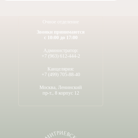
Очное отделение
Звонки принимаются
с 10:00 до 17:00
Администратор:
+7 (963) 612-444-2
Канцелярия:
+7 (499) 705-88-40
Москва, Ленинский
пр-т., 8 корпус 12