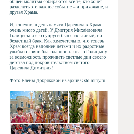
общей молитвы собираются все те, кто хочет
разделить это важное событие – и прихожане, и
друзья Храма.
И, конечно, в день памяти Царевича в Храме
очень много детей. У Дмитрия Михайловича
Голицына и его супруги был счастливый, но
бездетный брак. Как замечательно, что теперь
Храм всегда наполнен детьми и их радостные
улыбки словно благодарность князю Голицыну
за возможность проживать светлые дни своего
детства под покровительством святого
Царевича Димитрия!
Фото Елены Добряковой из архива: stdimitry.ru