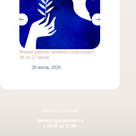
Режим работы заочного отделения с
Выпускн
20 по 27 июля
1
20 июля, 2026
Очное отделение
Звонки принимаются
с 10:00 до 17:00