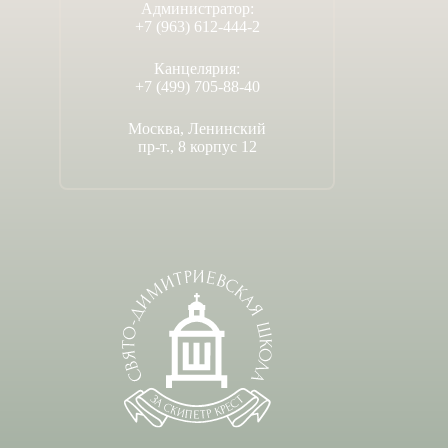
Администратор:
+7 (963) 612-444-2
Канцелярия:
+7 (499) 705-88-40
Москва, Ленинский
пр-т., 8 корпус 12