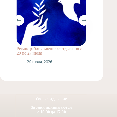
Режим работы заочного отделения с
Выпускн
20 по 27 июля
1
20 июля, 2026
Очное отделение
Звонки принимаются
с 10:00 до 17:00