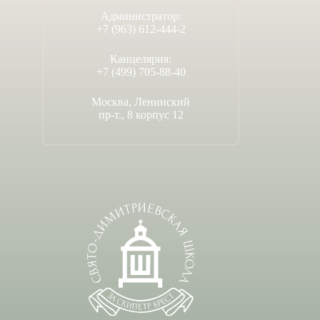
Администратор:
+7 (963) 612-444-2
Канцелярия:
+7 (499) 705-88-40
Москва, Ленинский
пр-т., 8 корпус 12