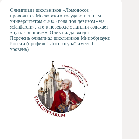
Художественная
Олимпиада школьников «Ломоносов»
студия
проводится Московским государственным
университетом с 2005 года под девизом «via
Музыкальное
scientiarum», что в переводе с латыни означает
отделение
«путь к знаниям». Олимпиада входит в
Психологическая
Перечень олимпиад школьников Минобрнауки
Служба
России (профиль “Литература” имеет 1
уровень).
Тьюторская
служба