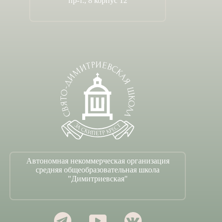
пр-т., 8 корпус 12
Автономная некоммерческая организация
средняя общеобразовательная школа
"Димитриевская"