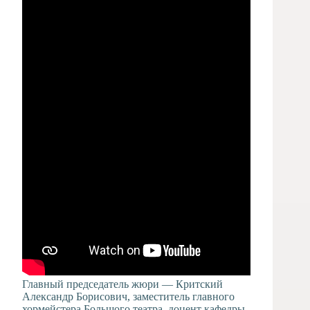
Главный председатель жюри — Критский
Александр Борисович, заместитель главного
хормейстера Большого театра, доцент кафедры