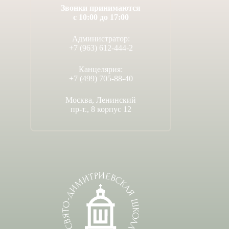
Звонки принимаются
с 10:00 до 17:00
Администратор:
+7 (963) 612-444-2
Канцелярия:
+7 (499) 705-88-40
Москва, Ленинский
пр-т., 8 корпус 12