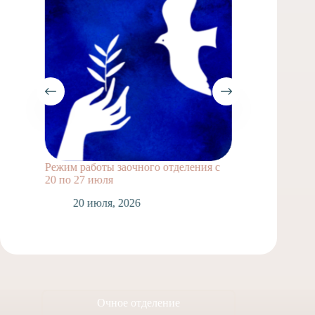
Режим работы заочного отделения с
Выпускн
20 по 27 июля
1
20 июля, 2026
Очное отделение