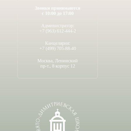
Звонки принимаются
с 10:00 до 17:00
Администратор:
+7 (963) 612-444-2
Канцелярия:
+7 (499) 705-88-40
Москва, Ленинский
пр-т., 8 корпус 12