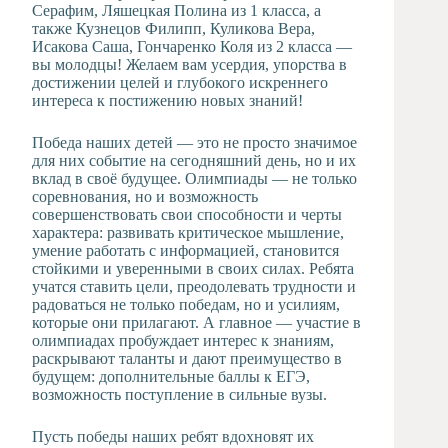
Серафим, Ляшецкая Полина из 1 класса, а
также Кузнецов Филипп, Куликова Вера,
Исакова Саша, Гончаренко Коля из 2 класса —
вы молодцы! Желаем вам усердия, упорства в
достижении целей и глубокого искреннего
интереса к постижению новых знаний!
Победа наших детей — это не просто значимое
для них событие на сегодняшний день, но и их
вклад в своё будущее. Олимпиады — не только
соревнования, но и возможность
совершенствовать свои способности и черты
характера: развивать критическое мышление,
умение работать с информацией, становится
стойкими и уверенными в своих силах. Ребята
учатся ставить цели, преодолевать трудности и
радоваться не только победам, но и усилиям,
которые они прилагают. А главное — участие в
олимпиадах пробуждает интерес к знаниям,
раскрывают таланты и дают преимущество в
будущем: дополнительные баллы к ЕГЭ,
возможность поступление в сильные вузы.
Пусть победы наших ребят вдохновят их