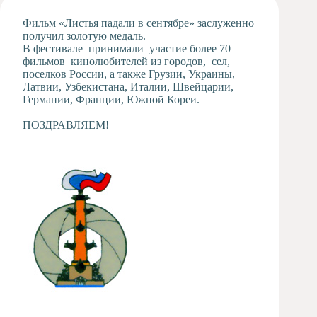
Художественная
Фильм «Листья падали в сентябре» заслуженно
студия
получил золотую медаль.
В фестивале принимали участие более 70
Музыкальное
фильмов кинолюбителей из городов, сел,
отделение
поселков России, а также Грузии, Украины,
Психологическая
Латвии, Узбекистана, Италии, Швейцарии,
Служба
Германии, Франции, Южной Кореи.
Тьюторская
ПОЗДРАВЛЯЕМ!
служба