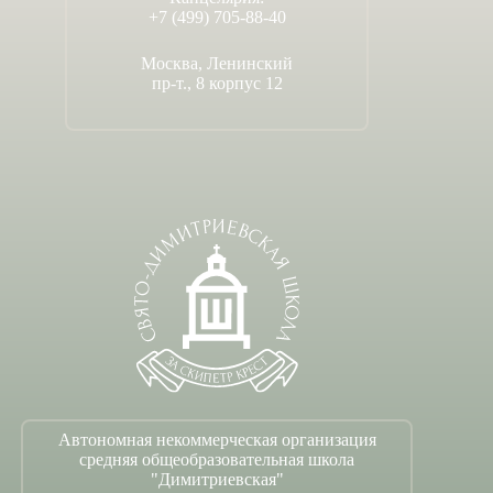
+7 (499) 705-88-40
Москва, Ленинский
пр-т., 8 корпус 12
Автономная некоммерческая организация
средняя общеобразовательная школа
"Димитриевская"