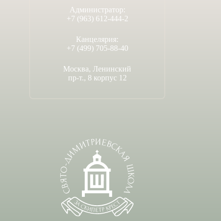
Администратор:
+7 (963) 612-444-2
Канцелярия:
+7 (499) 705-88-40
Москва, Ленинский
пр-т., 8 корпус 12