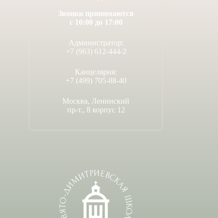
Звонки принимаются
с 10:00 до 17:00
Администратор:
+7 (963) 612-444-2
Канцелярия:
+7 (499) 705-88-40
Москва, Ленинский
пр-т., 8 корпус 12