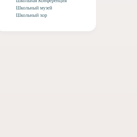
Школьная Конференция
Школьный музей
Школьный хор