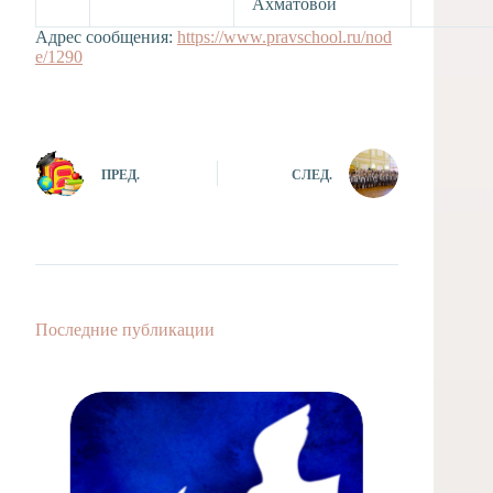
Ахматовой
Адрес сообщения:
https://www.pravschool.ru/nod
e/1290
ПРЕД.
СЛЕД.
Последние публикации