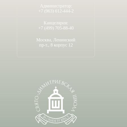
Администратор:
+7 (963) 612-444-2
Канцелярия:
+7 (499) 705-88-40
Москва, Ленинский
пр-т., 8 корпус 12