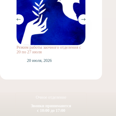
Режим работы заочного отделения с
Выпускн
20 по 27 июля
1
20 июля, 2026
Очное отделение
Звонки принимаются
с 10:00 до 17:00