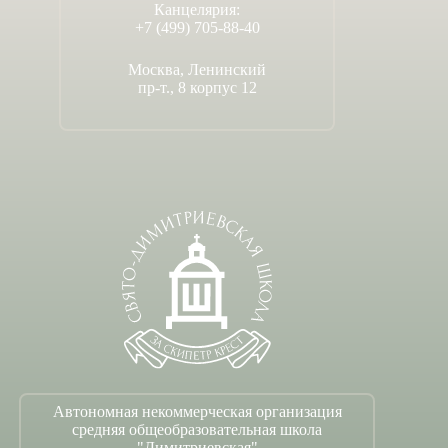
Канцелярия:
+7 (499) 705-88-40
Москва, Ленинский
пр-т., 8 корпус 12
Автономная некоммерческая организация
средняя общеобразовательная школа
"Димитриевская"