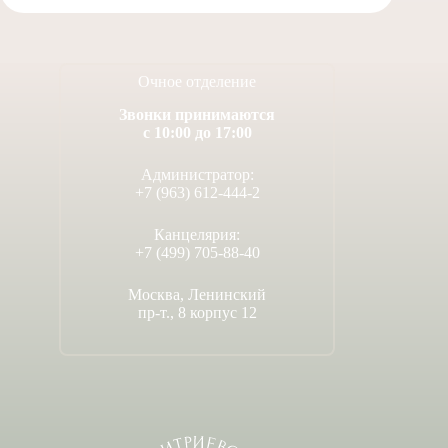
Очное отделение
Звонки принимаются
с 10:00 до 17:00
Администратор:
+7 (963) 612-444-2
Канцелярия:
+7 (499) 705-88-40
Москва, Ленинский
пр-т., 8 корпус 12