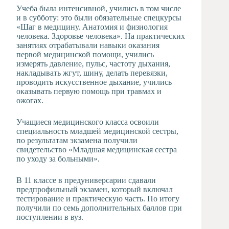
Учеба была интенсивной, учились в том числе
и в субботу: это были обязательные спецкурсы
«Шаг в медицину. Анатомия и физиология
человека. Здоровье человека». На практических
занятиях отрабатывали навыки оказания
первой медицинской помощи, учились
измерять давление, пульс, частоту дыхания,
накладывать жгут, шину, делать перевязки,
проводить искусственное дыхание, учились
оказывать первую помощь при травмах и
ожогах.
Учащиеся медицинского класса освоили
специальность младшей медицинской сестры,
по результатам экзамена получили
свидетельство «Младшая медицинская сестра
по уходу за больными».
В 11 классе в предуниверсарии сдавали
предпрофильный экзамен, который включал
тестирование и практическую часть. По итогу
получили по семь дополнительных баллов при
поступлении в вуз.