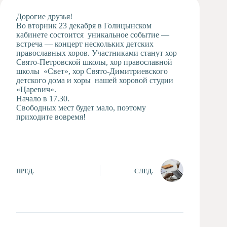
Художественная
Дорогие друзья!
студия
Во вторник 23 декабря в Голицынском
кабинете состоится уникальное событие —
Музыкальное
встреча — концерт нескольких детских
отделение
православных хоров. Участниками станут хор
Психологическая
Свято-Петровской школы, хор православной
Служба
школы «Свет», хор Свято-Димитриевского
детского дома и хоры нашей хоровой студии
Тьюторская
«Царевич».
служба
Начало в 17.30.
Свободных мест будет мало, поэтому
приходите вовремя!
ПРЕД.
СЛЕД.