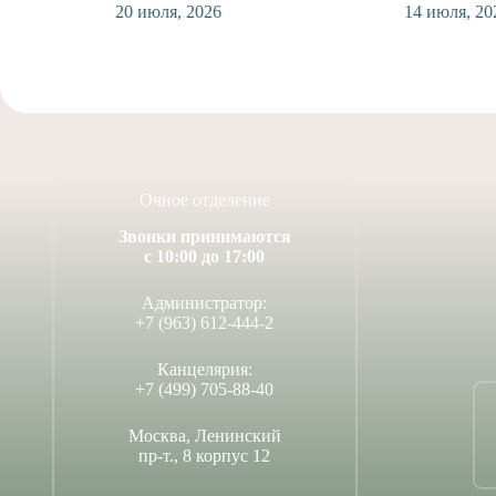
20 июля, 2026
14 июля, 2026
Очное отделение
Звонки принимаются
с 10:00 до 17:00
Администратор:
+7 (963) 612-444-2
Канцелярия:
+7 (499) 705-88-40
Москва, Ленинский
пр-т., 8 корпус 12