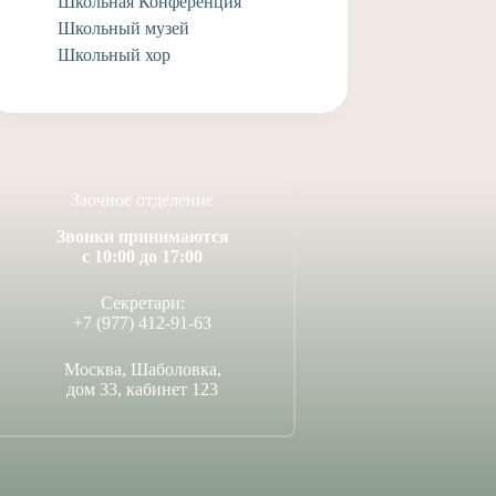
Школьная Конференция
с совершившимся
достижениями!
Школьный музей
 Венчания!
14 июля, 2026
Школьный хор
юля, 2026
Заочное отделение
Звонки принимаются
с 10:00 до 17:00
Секретари:
+7 (977) 412-91-63
Москва, Шаболовка,
дом 33, кабинет 123