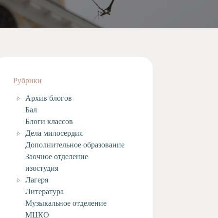
Рубрики
Архив блогов
Бал
Блоги классов
Дела милосердия
Дополнительное образование
Заочное отделение
изостудия
Лагеря
Литература
Музыкальное отделение
МЦКО