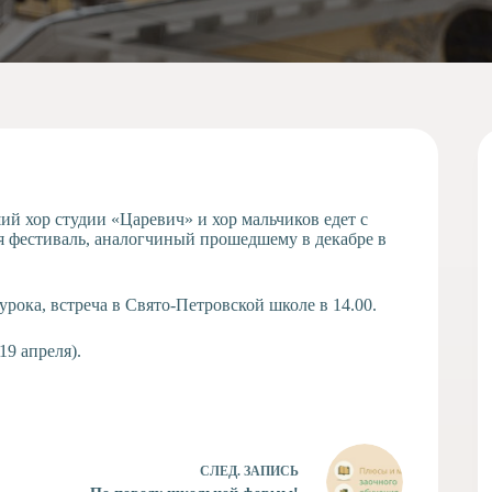
ий хор студии «Царевич» и хор мальчиков едет с
я фестиваль, аналогчиный прошедшему в декабре в
рока, встреча в Свято-Петровской школе в 14.00.
19 апреля).
СЛЕД.
ЗАПИСЬ