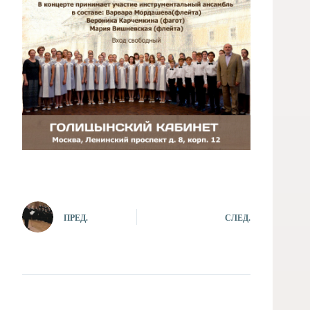
ПРЕД.
СЛЕД.