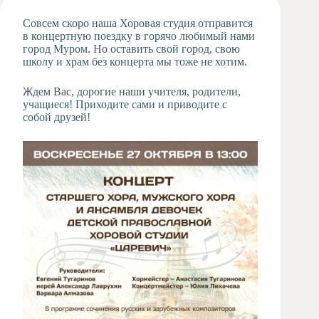
Художественная
Совсем скоро наша Хоровая студия отправится
студия
в концертную поездку в горячо любимый нами
город Муром. Но оставить свой город, свою
Музыкальное
школу и храм без концерта мы тоже не хотим.
отделение
Психологическая
Ждем Вас, дорогие наши учителя, родители,
Служба
учащиеся! Приходите сами и приводите с
Тьюторская
собой друзей!
служба