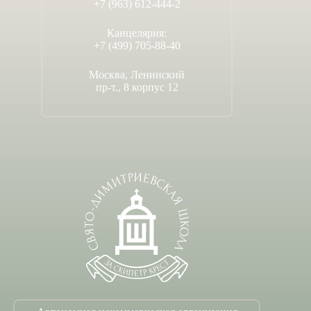
+7 (963) 612-444-2
Канцелярия:
+7 (499) 705-88-40
Москва, Ленинский
пр-т., 8 корпус 12