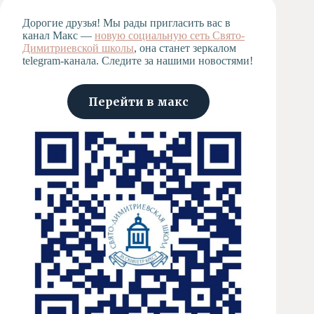
Художественная
Дорогие друзья! Мы рады пригласить вас в
студия
канал Макс —
новую социальную сеть Свято-
Димитриевской школы
Музыкальное
, она станет зеркалом
telegram-канала. Следите за нашими новостями!
отделение
Психологическая
Служба
Перейти в макс
Тьюторская
служба