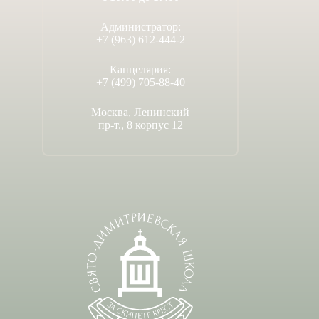
Администратор:
+7 (963) 612-444-2
Канцелярия:
+7 (499) 705-88-40
Москва, Ленинский
пр-т., 8 корпус 12