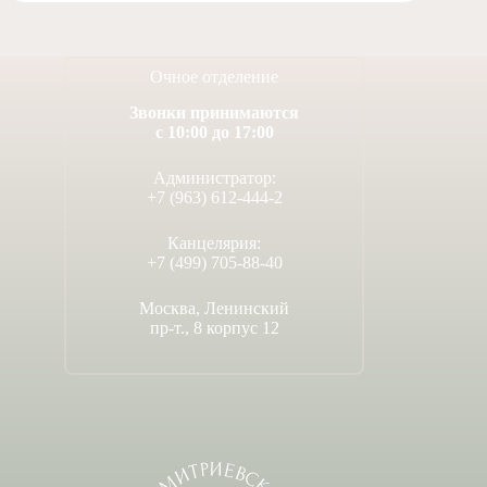
Очное отделение
Звонки принимаются
с 10:00 до 17:00
Администратор:
+7 (963) 612-444-2
Канцелярия:
+7 (499) 705-88-40
Москва, Ленинский
пр-т., 8 корпус 12