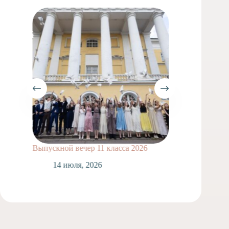
Выпускной вечер 11 класса 2026
Сделай
14 июля, 2026
1