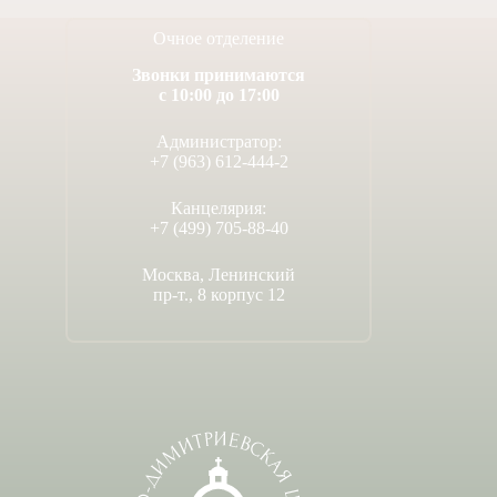
Очное отделение
Звонки принимаются
с 10:00 до 17:00
Администратор:
+7 (963) 612-444-2
Канцелярия:
+7 (499) 705-88-40
Москва, Ленинский
пр-т., 8 корпус 12