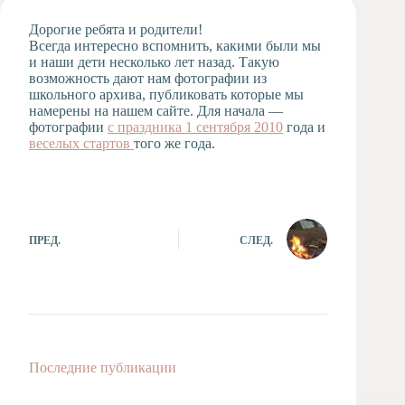
Художественная
Дорогие ребята и родители!
студия
Всегда интересно вспомнить, какими были мы
и наши дети несколько лет назад. Такую
Музыкальное
возможность дают нам фотографии из
отделение
школьного архива, публиковать которые мы
Психологическая
намерены на нашем сайте. Для начала —
Служба
фотографии
с праздника 1 сентября 2010
года и
веселых стартов
того же года.
Тьюторская
служба
ПРЕД.
СЛЕД.
Последние публикации