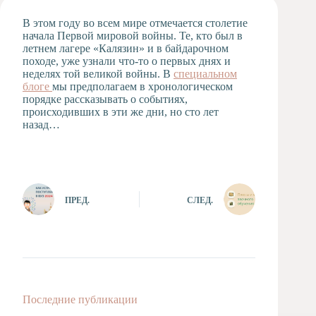
Художественная
В этом году во всем мире отмечается столетие
студия
начала Первой мировой войны. Те, кто был в
летнем лагере «Калязин» и в байдарочном
Музыкальное
походе, уже узнали что-то о первых днях и
отделение
неделях той великой войны. В
специальном
Психологическая
блоге
мы предполагаем в хронологическом
Служба
порядке рассказывать о событиях,
происходивших в эти же дни, но сто лет
Тьюторская
назад…
служба
ПРЕД.
СЛЕД.
Последние публикации