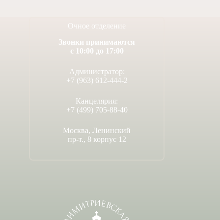
Очное отделение
Звонки принимаются
с 10:00 до 17:00
Администратор:
+7 (963) 612-444-2
Канцелярия:
+7 (499) 705-88-40
Москва, Ленинский
пр-т., 8 корпус 12