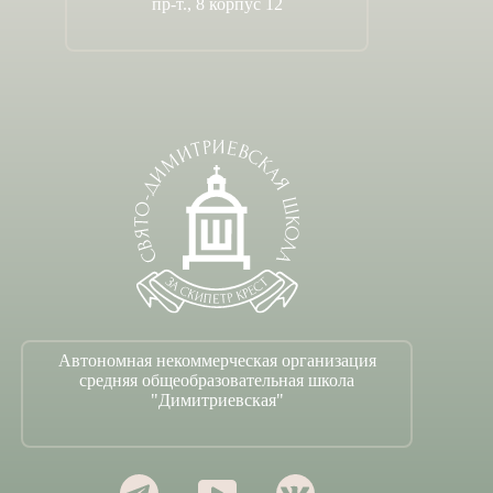
пр-т., 8 корпус 12
Автономная некоммерческая организация
средняя общеобразовательная школа
"Димитриевская"