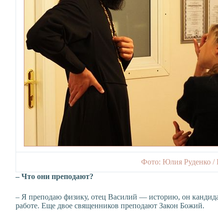
Фото: Юлия Руденко /
– Что они преподают?
– Я преподаю физику, отец Василий — историю, он кандида
работе. Еще двое священников преподают Закон Божий.