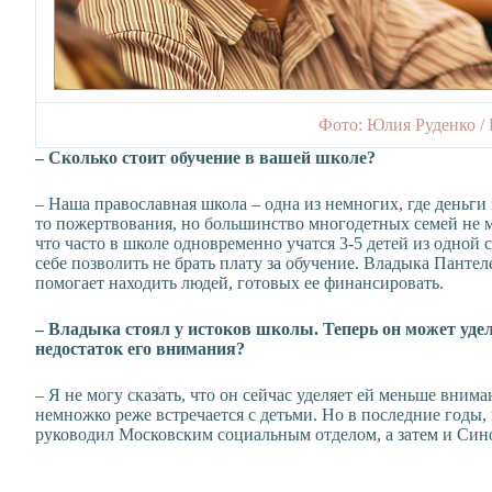
Фото: Юлия Руденко /
– Сколько стоит обучение в вашей школе?
– Наша православная школа – одна из немногих, где деньги 
то пожертвования, но большинство многодетных семей не м
что часто в школе одновременно учатся 3-5 детей из одной 
себе позволить не брать плату за обучение. Владыка Пант
помогает находить людей, готовых ее финансировать.
– Владыка стоял у истоков школы. Теперь он может уд
недостаток его внимания?
– Я не могу сказать, что он сейчас уделяет ей меньше вниман
немножко реже встречается с детьми. Но в последние годы,
руководил Московским социальным отделом, а затем и Сино