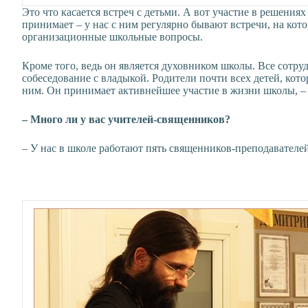
Это что касается встреч с детьми. А вот участие в решения
принимает – у нас с ним регулярно бывают встречи, на ко
организационные школьные вопросы.
Кроме того, ведь он является духовником школы. Все сотру
собеседование с владыкой. Родители почти всех детей, кото
ним. Он принимает активнейшее участие в жизни школы, – н
– Много ли у вас учителей-священников?
– У нас в школе работают пять священников-преподавателей