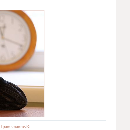
 Православие.Ru