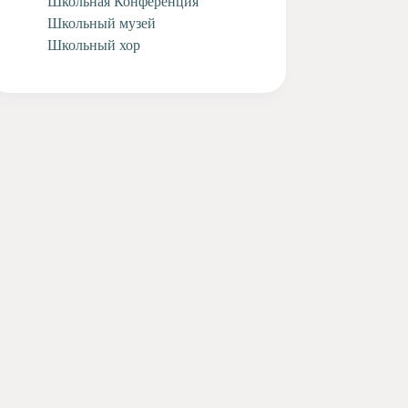
Школьная Конференция
Школьный музей
Школьный хор