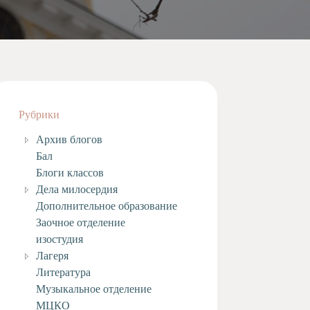
Рубрики
Архив блогов
Бал
Блоги классов
Дела милосердия
Дополнительное образование
Заочное отделение
изостудия
Лагеря
Литература
Музыкальное отделение
МЦКО