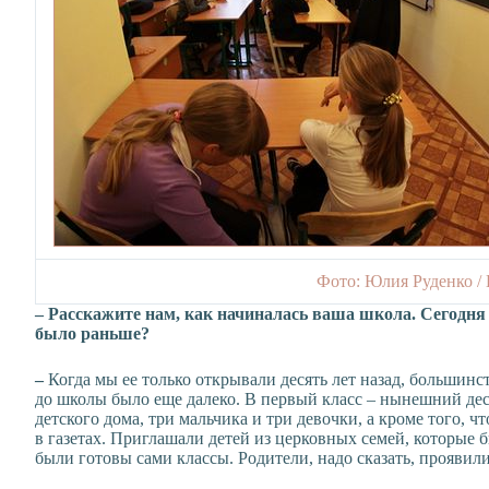
Фото: Юлия Руденко /
– Расскажите нам, как начиналась ваша школа. Сегодня в
было раньше?
–
Когда мы ее только открывали десять лет назад, большинст
до школы было еще далеко. В первый класс – нынешний дес
детского дома, три мальчика и три девочки, а кроме того, ч
в газетах. Приглашали детей из церковных семей, которые б
были готовы сами классы. Родители, надо сказать, проявили