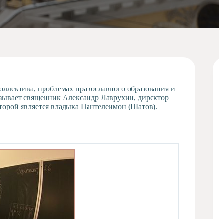
оллектива, проблемах православного образования и
сказывает священник Александр Лаврухин, директор
орой является владыка Пантелеимон (Шатов).