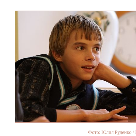
Фото: Юлия Руденко /