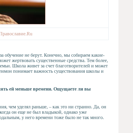
 Православие.Ru
за обучение не берут. Конечно, мы собираем какие-
ожет жертвовать существенные средства. Тем более,
семьи. Школа живет за счет благотворителей и может
елеимон понимает важность существования школы и
елять ей меньше времени. Ощущаете ли вы
ия, чем уделял раньше, – как это ни странно. Да, он
 когда он еще не был владыкой, однако уже
дальным, у него времени тоже было не так много.