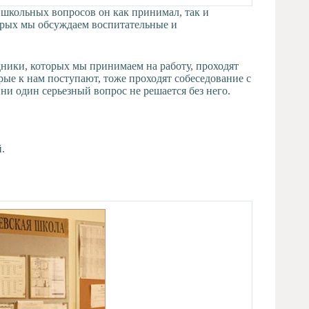
х школьных вопросов он как принимал, так и
торых мы обсуждаем воспитательные и
дники, которых мы принимаем на работу, проходят
рые к нам поступают, тоже проходят собеседование с
и один серьезный вопрос не решается без него.
.