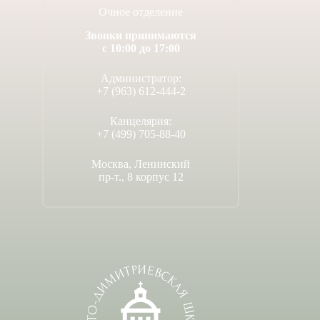
Очное отделение
Звонки принимаются
с 10:00 до 17:00
Администратор:
+7 (963) 612-444-2
Канцелярия:
+7 (499) 705-88-40
Москва, Ленинский
пр-т., 8 корпус 12