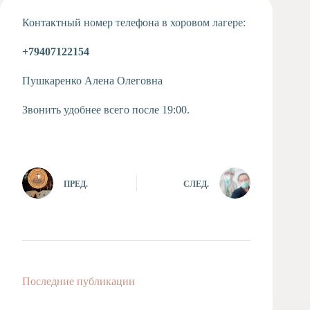
Художественная
Контактный номер телефона в хоровом лагере:
студия
Музыкальное
+79407122154
отделение
Психологическая
Пушкаренко Алена Олеговна
Служба
Звонить удобнее всего после 19:00.
Тьюторская
служба
ПРЕД.
СЛЕД.
Последние публикации