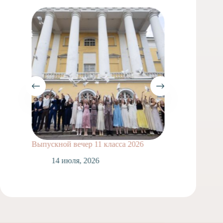
Выпускной вечер 11 класса 2026
Сделай
14 июля, 2026
1