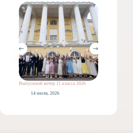
Выпускной вечер 11 класса 2026
Сделай
14 июля, 2026
1