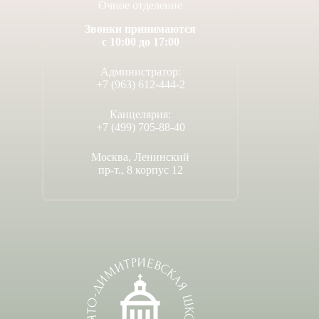
Очное отделение
Звонки принимаются
с 10:00 до 17:00
Администратор:
+7 (963) 612-444-2
Канцелярия:
+7 (499) 705-88-40
Москва, Ленинский
пр-т., 8 корпус 12