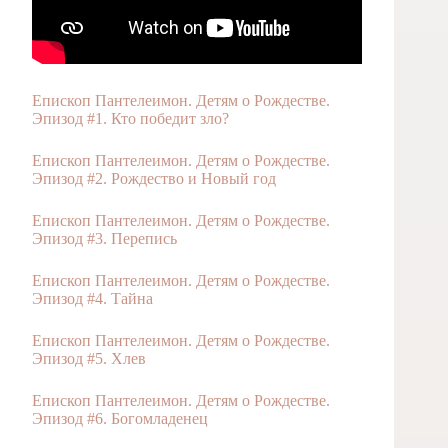
Епископ Пантелеимон. Детям о Рождестве.
Эпизод #1. Кто победит зло?
Епископ Пантелеимон. Детям о Рождестве.
Эпизод #2. Рождество и Новый год
Епископ Пантелеимон. Детям о Рождестве.
Эпизод #3. Перепись
Епископ Пантелеимон. Детям о Рождестве.
Эпизод #4. Тайна
Епископ Пантелеимон. Детям о Рождестве.
Эпизод #5. Хлев
Епископ Пантелеимон. Детям о Рождестве.
Эпизод #6. Богомладенец