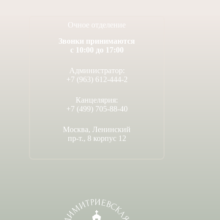
Очное отделение
Звонки принимаются
с 10:00 до 17:00
Администратор:
+7 (963) 612-444-2
Канцелярия:
+7 (499) 705-88-40
Москва, Ленинский
пр-т., 8 корпус 12