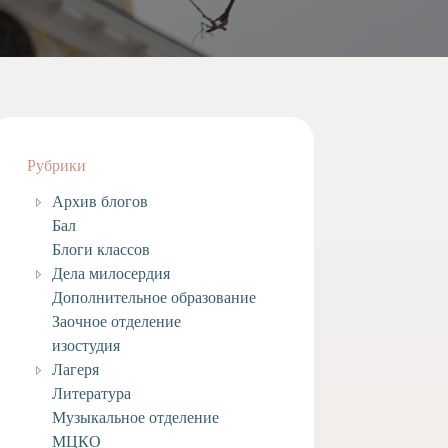
Рубрики
Архив блогов
Бал
Блоги классов
Дела милосердия
Дополнительное образование
Заочное отделение
изостудия
Лагеря
Литература
Музыкальное отделение
МЦКО