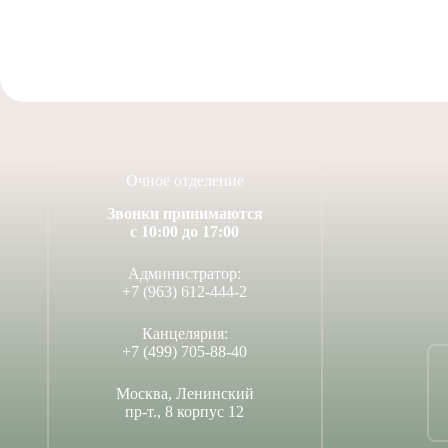
Очное отделение
Звонки принимаются
с 10:00 до 17:00
Администратор:
+7 (963) 612-444-2
Канцелярия:
+7 (499) 705-88-40
Москва, Ленинский
пр-т., 8 корпус 12