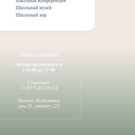
Школьная Конференция
Школьный музей
Школьный хор
Заочное отделение
Звонки принимаются
с 10:00 до 17:00
Секретари:
+7 (977) 412-91-63
Москва, Шаболовка,
дом 33, кабинет 123