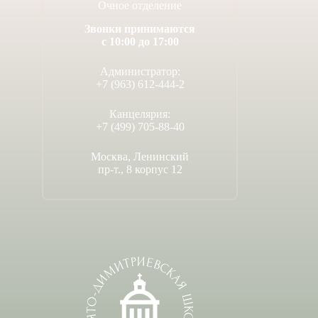
Очное отделение
Звонки принимаются
с 10:00 до 17:00
Администратор:
+7 (963) 612-444-2
Канцелярия:
+7 (499) 705-88-40
Москва, Ленинский
пр-т., 8 корпус 12