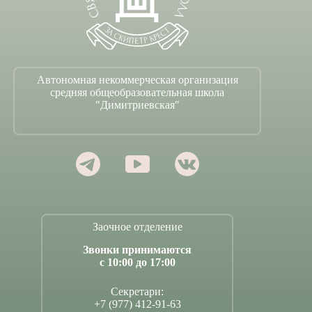
Автономная некоммерческая организация
средняя общеобразовательная школа
"Димитриевская"
Заочное отделение
Звонки принимаются
с 10:00 до 17:00
Секретари:
+7 (977) 412-91-63