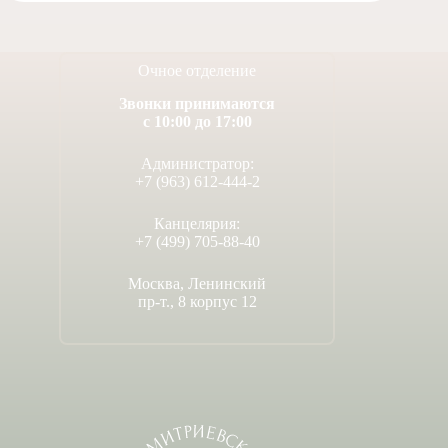
Очное отделение
Звонки принимаются
с 10:00 до 17:00
Администратор:
+7 (963) 612-444-2
Канцелярия:
+7 (499) 705-88-40
Москва, Ленинский
пр-т., 8 корпус 12