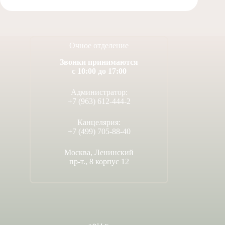
Очное отделение
Звонки принимаются
с 10:00 до 17:00
Администратор:
+7 (963) 612-444-2
Канцелярия:
+7 (499) 705-88-40
Москва, Ленинский
пр-т., 8 корпус 12