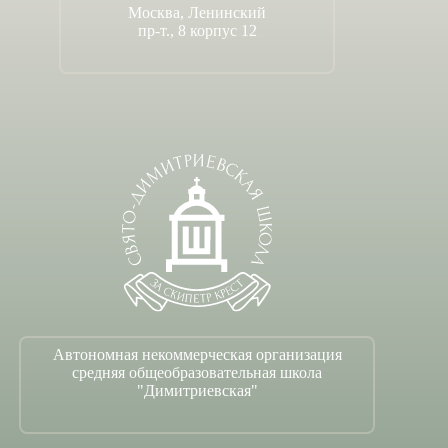
Москва, Ленинский
пр-т., 8 корпус 12
Автономная некоммерческая организация
средняя общеобразовательная школа
"Димитриевская"