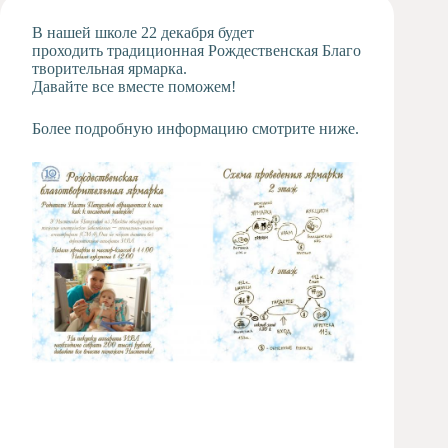
Художественная
В нашей школе 22 декабря будет
студия
проходить традиционная Рождественская Благо
творительная ярмарка.
Музыкальное
Давайте все вместе поможем!
отделение
Психологическая
Более подробную информацию смотрите ниже.
Служба
Тьюторская
служба