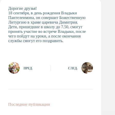
Художественная
Дорогие друзья!
студия
18 сентября, в день рождения Владыки
Пантелеимона, он совершит Божественную
Музыкальное
Литургию в храме царевича Димитрия.
отделение
Дети, пришедшие в школу до 7.50, смогут
Психологическая
принять участие во встрече Владыки, после
Служба
чего пойдут на уроки, а после окончания
службы смогут его поздравить.
Тьюторская
служба
ПРЕД.
СЛЕД.
Последние публикации