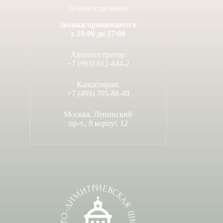
Очное отделение
Звонки принимаются
с 10:00 до 17:00
Администратор:
+7 (963) 612-444-2
Канцелярия:
+7 (499) 705-88-40
Москва, Ленинский
пр-т., 8 корпус 12