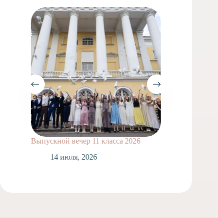
Выпускной вечер 11 класса 2026
Сделай
14 июля, 2026
1