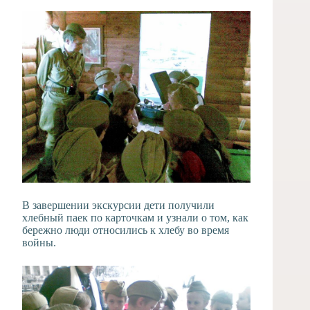
В завершении экскурсии дети получили
хлебный паек по карточкам и узнали о том, как
бережно люди относились к хлебу во время
войны.