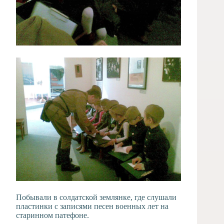
Побывали в солдатской землянке, где слушали
пластинки с записями песен военных лет на
старинном патефоне.