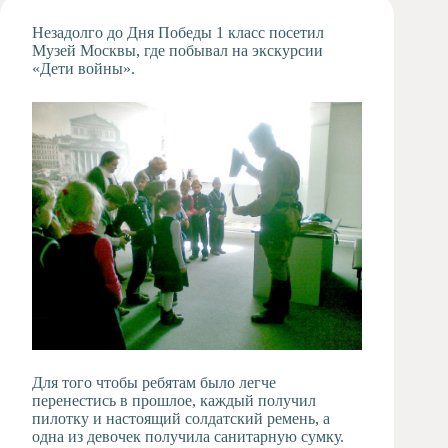
Художественная
Незадолго до Дня Победы 1 класс посетил
студия
Музей Москвы, где побывал на экскурсии
«Дети войны».
Музыкальное
отделение
Психологическая
Служба
Тьюторская
служба
Для того чтобы ребятам было легче
перенестись в прошлое, каждый получил
пилотку и настоящий солдатский ремень, а
одна из девочек получила санитарную сумку.