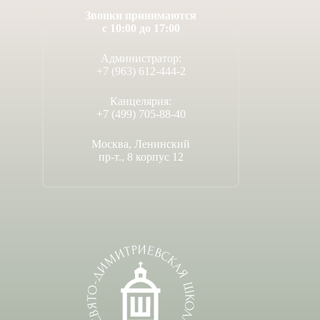
Звонки принимаются
с 10:00 до 17:00
Администратор:
+7 (963) 612-444-2
Канцелярия:
+7 (499) 705-88-40
Москва, Ленинский
пр-т., 8 корпус 12