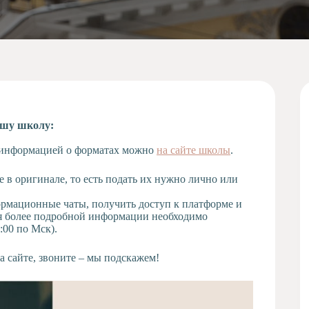
ашу школу:
 с информацией о форматах можно
на сайте школы
.
е в оригинале, то есть подать их нужно лично или
формационные чаты, получить доступ к платформе и
ия более подробной информации необходимо
:00 по Мск).
 сайте, звоните – мы подскажем!