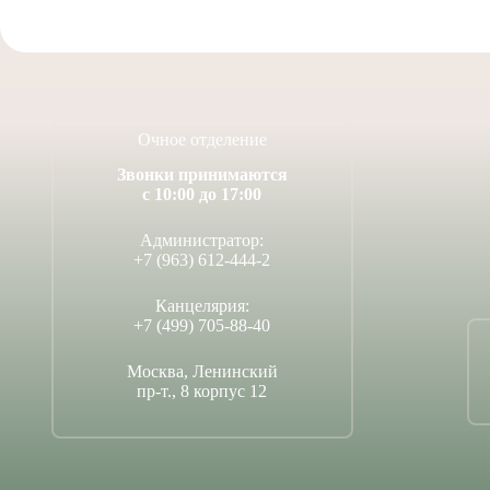
Очное отделение
Звонки принимаются
с 10:00 до 17:00
Администратор:
+7 (963) 612-444-2
Канцелярия:
+7 (499) 705-88-40
Москва, Ленинский
пр-т., 8 корпус 12