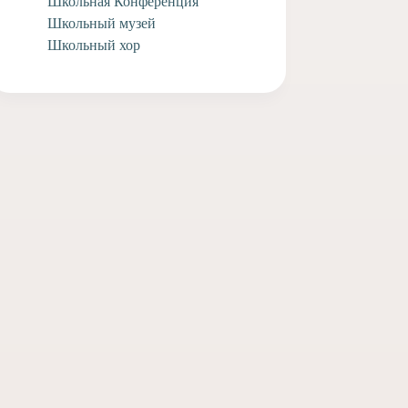
Школьная Конференция
Школьный музей
Школьный хор