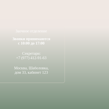
Заочное отделение
Звонки принимаются
с 10:00 до 17:00
Секретари:
+7 (977) 412-91-63
Москва, Шаболовка,
дом 33, кабинет 123