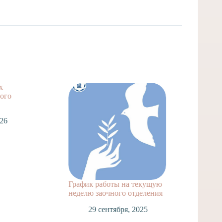
х
ого
26
График работы на текущую
Проведе
неделю заочного отделения
ГВЭ
29 сентября, 2025
23